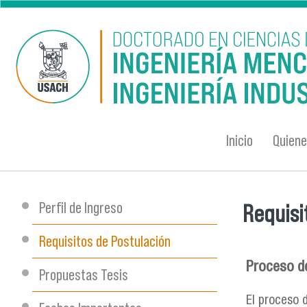
Pasar al contenido principal
Inicio
Quien
Perfil de Ingreso
Requisi
Se encu
Requisitos de Postulación
Proceso d
Propuestas Tesis
El proceso 