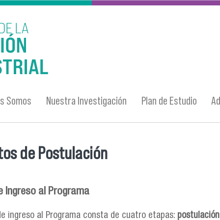
es Somos
Nuestra Investigación
Plan de Estudio
Ad
tos de Postulación
entra usted aquí
e Ingreso al Programa
de ingreso al Programa consta de cuatro etapas:
postulación