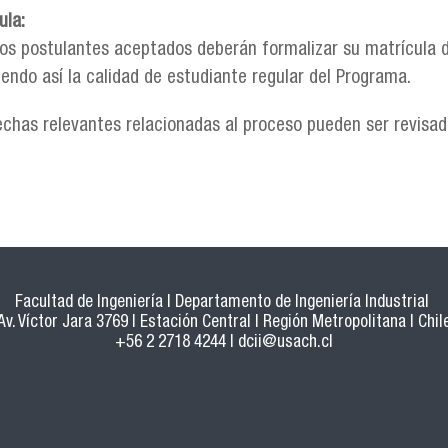
ula:
los postulantes aceptados deberán formalizar su matrícula de
iendo así la calidad de estudiante regular del Programa.
echas relevantes relacionadas al proceso pueden ser revisa
Facultad de Ingeniería | Departamento de Ingeniería Industrial
Av. Víctor Jara 3769 | Estación Central | Región Metropolitana | Chil
+56 2 2718 4244 |
dcii@usach.cl