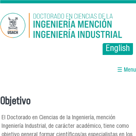
Pasar al contenido principal
English
☰ Menu
Objetivo
Se encuentra usted aquí
El Doctorado en Ciencias de la Ingeniería, mención
Ingeniería Industrial, de carácter académico, tiene como
objetivo general formar científicos/as especialistas en los