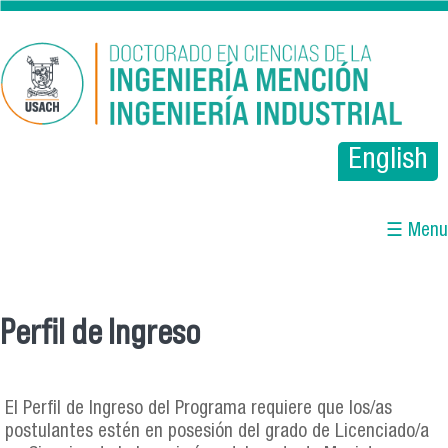
Pasar al contenido principal
English
☰ Menu
Perfil de Ingreso
Se encuentra usted aquí
El Perfil de Ingreso del Programa requiere que los/as
postulantes estén en posesión del grado de Licenciado/a