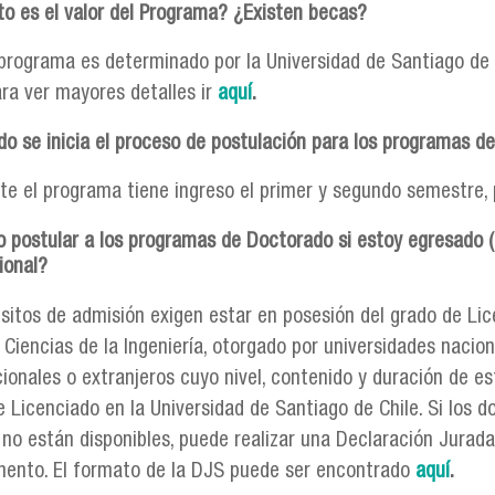
o es el valor del Programa? ¿Existen becas?
l programa es determinado por la Universidad de Santiago de
ara ver mayores detalles ir
aquí
.
o se inicia el proceso de postulación para los programas d
e el programa tiene ingreso el primer y segundo semestre, 
 postular a los programas de Doctorado si estoy egresado (
ional?
isitos de admisión exigen estar en posesión del grado de Lic
 Ciencias de la Ingeniería, otorgado por universidades nacion
cionales o extranjeros cuyo nivel, contenido y duración de e
e Licenciado en la Universidad de Santiago de Chile. Si los
 no están disponibles, puede realizar una Declaración Jura
ento. El formato de la DJS puede ser encontrado
aquí
.