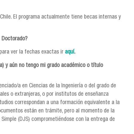
 Chile. El programa actualmente tiene becas internas y
e Doctorado?
para ver la fechas exactas ir
aquí
.
a) y aún no tengo mi grado académico o título
enciado/a en Ciencias de la Ingeniería o del grado de
ales o extranjeras, o por institutos de enseñanza
studios correspondan a una formación equivalente a la
 documentos están en trámite, pero al momento de la
da Simple (DJS) comprometiéndose con la entrega de