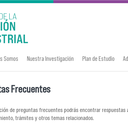
es Somos
Nuestra Investigación
Plan de Estudio
Ad
tas Frecuentes
entra usted aquí
ción de preguntas frecuentes podrás encontrar respuestas a
miento, trámites y otros temas relacionados.