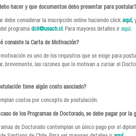
ebo hacer y que documentos debo presentar para postular
r debe considerar la inscripción online haciendo click
aquí
,
 del programa
dcii@usach.cl
. Para mayores detalles ir
aquí
.
é consiste la Carta de Motivación?
 motivación es uno de los requisitos que se exige para postu
ar, brevemente, las razones que lo motivan a cursar el Docto
stulación tiene algún costo asociado?
mplan costos por concepto de postulación.
 caso de los Programas de Doctorado, se debe pagar por la 
gramas de Doctorado contemplan un único pago por el diplo