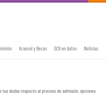
misión
Arancel y Becas
DCII en datos
Noticias
 tus dudas respecto al proceso de admisión, opciones