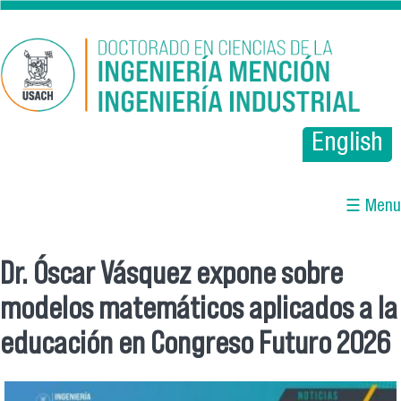
Pasar al contenido principal
English
☰ Menu
Dr. Óscar Vásquez expone sobre
Se encuentra usted aquí
modelos matemáticos aplicados a la
educación en Congreso Futuro 2026