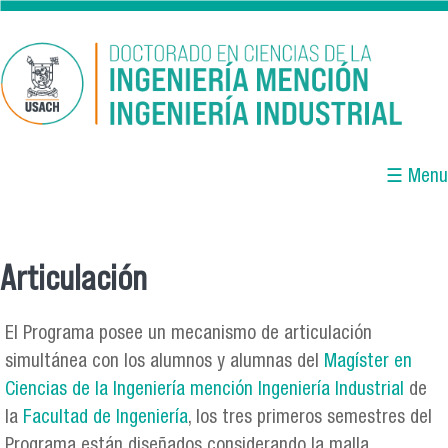
Pasar al contenido principal
☰ Menu
Articulación
Se encuentra usted aquí
El Programa posee un mecanismo de articulación
simultánea con los alumnos y alumnas del
Magíster en
Ciencias de la Ingeniería mención Ingeniería Industrial
de
la
Facultad de Ingeniería
, los tres primeros semestres del
Programa están diseñados considerando la malla